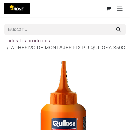
Ir al contenido
Todos los productos
ADHESIVO DE MONTAJES FIX PU QUILOSA 850G