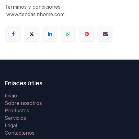
Términos y condiciones
www.tiendasinhome.com
Enlaces útiles
Inicio
Sobre nosotros
Productos
Servicios
Legal
Contáctenos