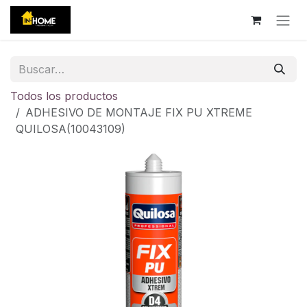
Ir al contenido
Todos los productos
ADHESIVO DE MONTAJE FIX PU XTREME
QUILOSA(10043109)