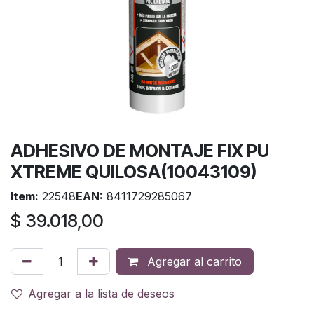
ADHESIVO DE MONTAJE FIX PU
XTREME QUILOSA(10043109)
Item:
22548
EAN:
8411729285067
$
39.018,00
Agregar al carrito
Agregar a la lista de deseos