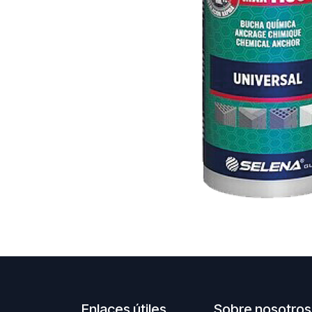
Enlaces útiles
Sobre nosotros