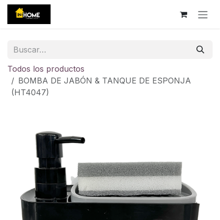
Ir al contenido
Todos los productos
BOMBA DE JABÓN & TANQUE DE ESPONJA
(HT4047)