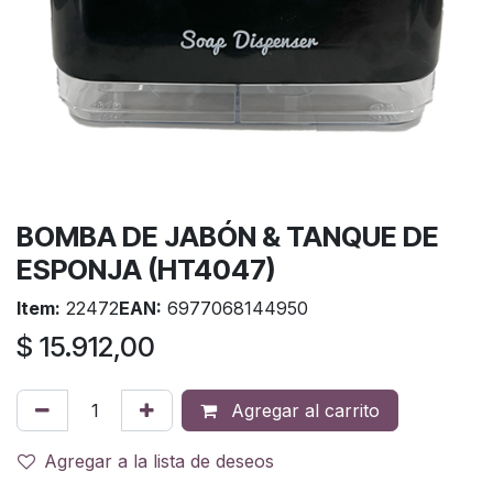
BOMBA DE JABÓN & TANQUE DE
ESPONJA (HT4047)
Item:
22472
EAN:
6977068144950
$
15.912,00
Agregar al carrito
Agregar a la lista de deseos