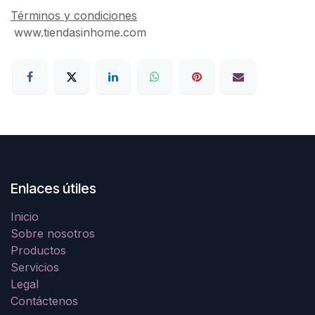
Términos y condiciones
www.tiendasinhome.com
Enlaces útiles
Inicio
Sobre nosotros
Productos
Servicios
Legal
Contáctenos