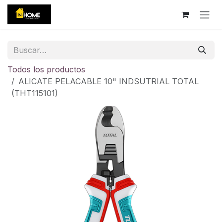
Ir al contenido
Todos los productos
ALICATE PELACABLE 10" INDSUTRIAL TOTAL
(THT115101)