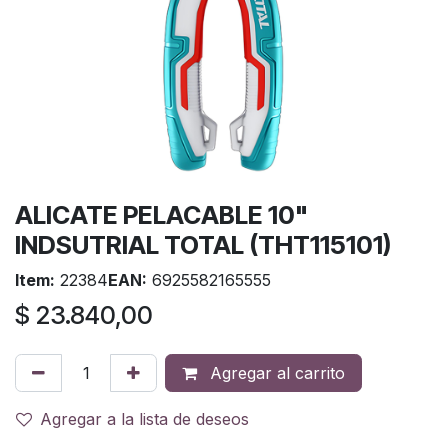
ALICATE PELACABLE 10"
INDSUTRIAL TOTAL (THT115101)
Item:
22384
EAN:
6925582165555
$
23.840,00
Agregar al carrito
Agregar a la lista de deseos