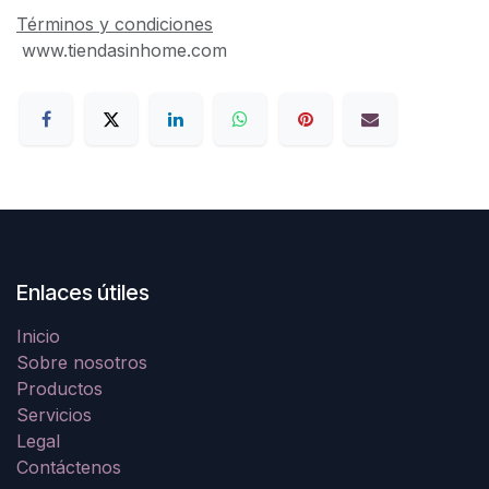
Términos y condiciones
www.tiendasinhome.com
Enlaces útiles
Inicio
Sobre nosotros
Productos
Servicios
Legal
Contáctenos