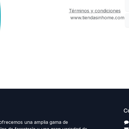
Términos y condiciones
www.tiendasinhome.com
C
 ofrecemos una amplia gama de