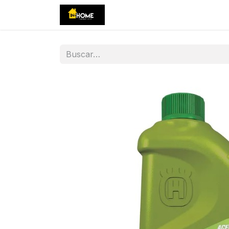
Ir al contenido
Inicio
Tienda
Eventos
C