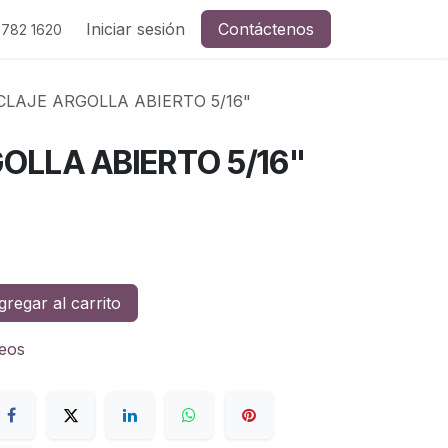
Iniciar sesión
Contáctenos
 782 1620
LAJE ARGOLLA ABIERTO 5/16"
OLLA ABIERTO 5/16"
regar al carrito
seos