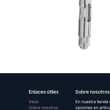
Enlaces útiles
Sobre nosotros
Inicio
En nuestra tienda
Sobre nosotros
opciones en artícu