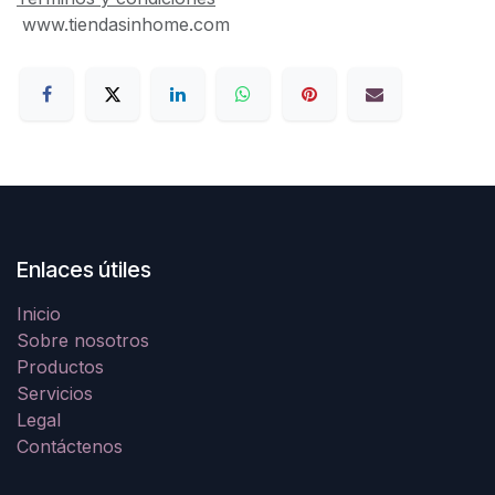
www.tiendasinhome.com
Enlaces útiles
Inicio
Sobre nosotros
Productos
Servicios
Legal
Contáctenos