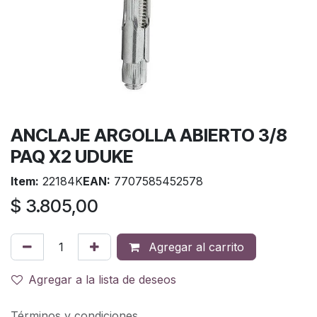
ANCLAJE ARGOLLA ABIERTO 3/8
PAQ X2 UDUKE
Item:
22184K
EAN:
7707585452578
$
3.805,00
Agregar al carrito
Agregar a la lista de deseos
Términos y condiciones