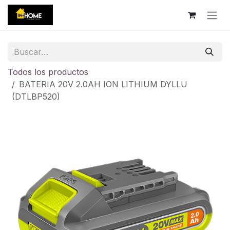
Ir al contenido
Todos los productos
BATERIA 20V 2.0AH ION LITHIUM DYLLU
(DTLBP520)