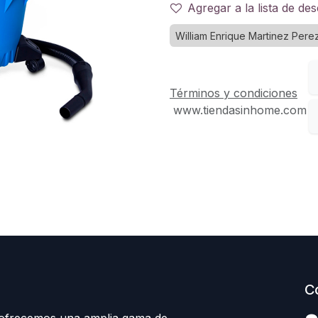
Agregar a la lista de de
William Enrique Martinez Pere
Términos y condiciones
www.tiendasinhome.com
C