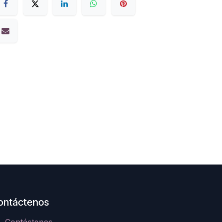
ontáctenos