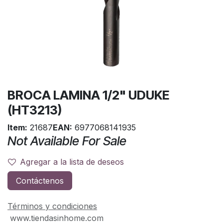
BROCA LAMINA 1/2" UDUKE
(HT3213)
Item:
21687
EAN:
6977068141935
Not Available For Sale
Agregar a la lista de deseos
Contáctenos
Términos y condiciones
www.tiendasinhome.com