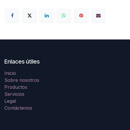
Enlaces útiles
Inicio
Sobre nosotros
Productos
Servicios
Legal
Contáctenos