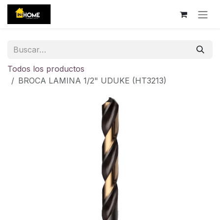
Ir al contenido
Todos los productos
BROCA LAMINA 1/2" UDUKE (HT3213)