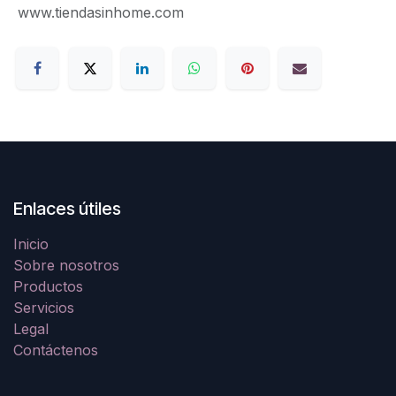
www.tiendasinhome.com
Enlaces útiles
Inicio
Sobre nosotros
Productos
Servicios
Legal
Contáctenos