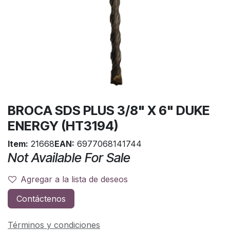
BROCA SDS PLUS 3/8" X 6" DUKE
ENERGY (HT3194)
Item:
21668
EAN:
6977068141744
Not Available For Sale
Agregar a la lista de deseos
Contáctenos
Términos y condiciones