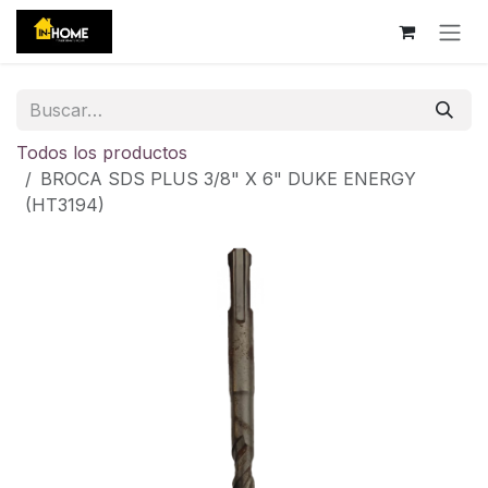
Ir al contenido
Todos los productos
BROCA SDS PLUS 3/8" X 6" DUKE ENERGY
(HT3194)