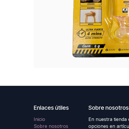
Enlaces útiles
Sobre nosotros
Inicio
En nuestra tienda
Sobre nosotros
opciones en artícu