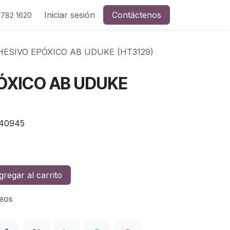
Iniciar sesión
Contáctenos
 782 1620
ESIVO EPÓXICO AB UDUKE (HT3129)
ÓXICO AB UDUKE
40945
regar al carrito
seos