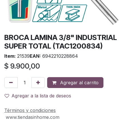
BROCA LAMINA 3/8" INDUSTRIAL
SUPER TOTAL (TAC1200834)
Item:
21539
EAN:
6942210228864
$
9.900,00
Agregar al carrito
Agregar a la lista de deseos
Términos y condiciones
www.tiendasinhome.com