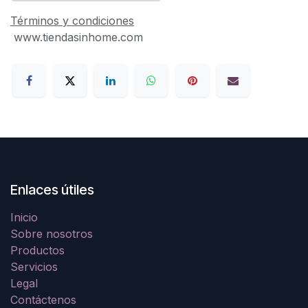
Términos y condiciones
www.tiendasinhome.com
Enlaces útiles
Inicio
Sobre nosotros
Productos
Servicios
Legal
Contáctenos