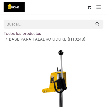
Ir al contenido
Todos los productos
BASE PARA TALADRO UDUKE (HT3248)