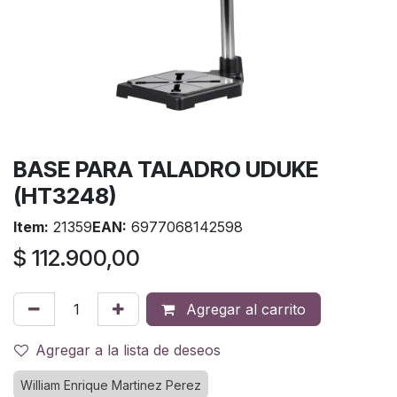
BASE PARA TALADRO UDUKE
(HT3248)
Item:
21359
EAN:
6977068142598
$
112.900,00
Agregar al carrito
Agregar a la lista de deseos
William Enrique Martinez Perez