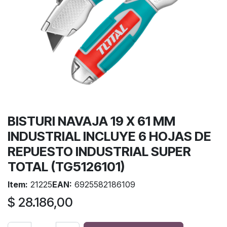
BISTURI NAVAJA 19 X 61 MM
INDUSTRIAL INCLUYE 6 HOJAS DE
REPUESTO INDUSTRIAL SUPER
TOTAL (TG5126101)
Item:
21225
EAN:
6925582186109
$
28.186,00