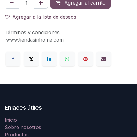
Agregar al carrito
Agregar a la lista de deseos
Términos y condiciones
www.tiendasinhome.com
Enlaces útiles
Inicio
Sobre nosotros
Productos