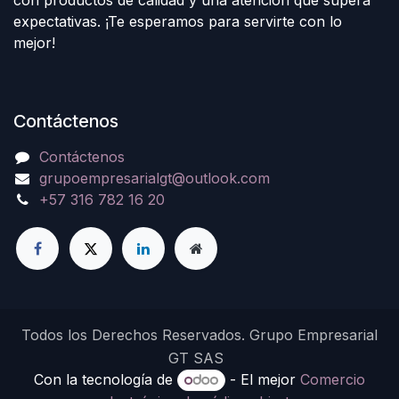
con productos de calidad y una atención que supera
expectativas. ¡Te esperamos para servirte con lo
mejor!
Contáctenos
Contáctenos
grupoempresarialgt@outlook.com
+57 316 782 16 20
Todos los Derechos Reservados. Grupo Empresarial
GT SAS
Con la tecnología de
- El mejor
Comercio