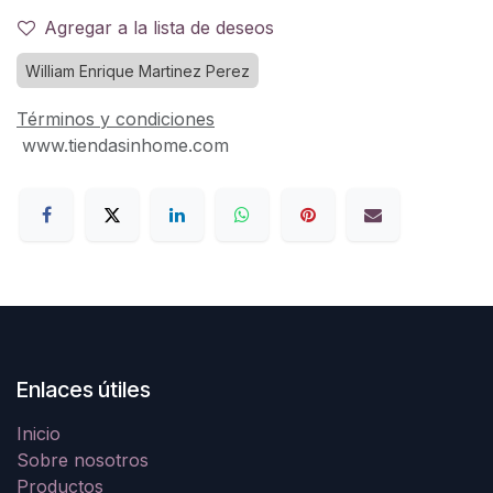
Agregar a la lista de deseos
William Enrique Martinez Perez
Términos y condiciones
www.tiendasinhome.com
Enlaces útiles
Inicio
Sobre nosotros
Productos