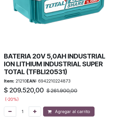
BATERIA 20V 5,0AH INDUSTRIAL
ION LITHIUM INDUSTRIAL SUPER
TOTAL (TFBLI20531)
Item:
21210
EAN:
6942210224873
$
209.520,00
$
261.900,00
(-20%)
Agregar al carrito