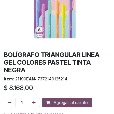
BOLÍGRAFO TRIANGULAR LINEA
GEL COLORES PASTEL TINTA
NEGRA
Item:
21190
EAN:
7372149125214
$
8.168,00
Agregar al carrito