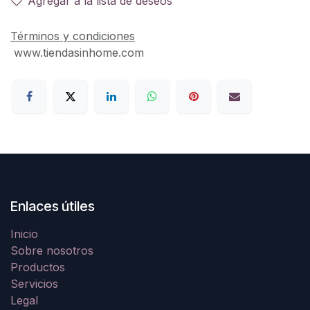
Agregar a la lista de deseos
Términos y condiciones
www.tiendasinhome.com
Enlaces útiles
Inicio
Sobre nosotros
Productos
Servicios
Legal