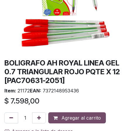
BOLIGRAFO AH ROYAL LINEA GEL
0.7 TRIANGULAR ROJO PQTE X 12
[PAC70631-2051]
Item:
21172
EAN:
7372148953436
$
7.598,00
Agregar al carrito