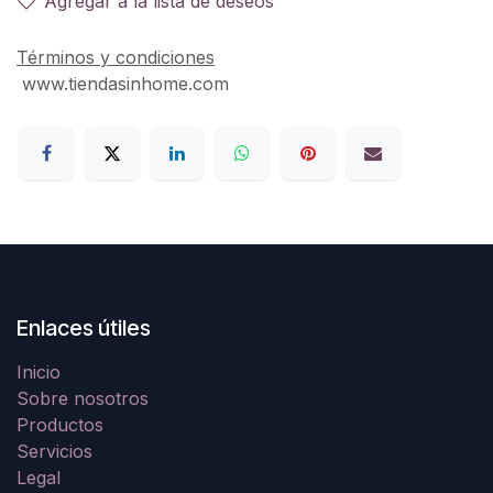
Agregar a la lista de deseos
Términos y condiciones
www.tiendasinhome.com
Enlaces útiles
Inicio
Sobre nosotros
Productos
Servicios
Legal