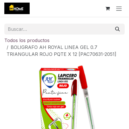
Ir al contenido
Todos los productos
BOLIGRAFO AH ROYAL LINEA GEL 0.7
TRIANGULAR ROJO PQTE X 12 [PAC70631-2051]