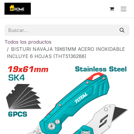
Ir al contenido
Todos los productos
BISTURI NAVAJA 19X61MM ACERO INOXIDABLE
INCLUYE 6 HOJAS (THT5136288)