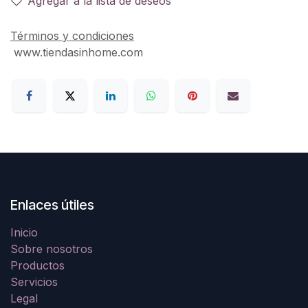
Agregar a la lista de deseos
Términos y condiciones
www.tiendasinhome.com
Enlaces útiles
Inicio
Sobre nosotros
Productos
Servicios
Legal