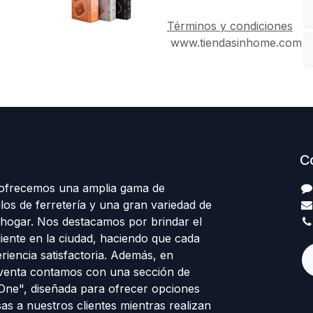
Términos y condiciones
www.tiendasinhome.com
C
 ofrecemos una amplia gama de
los de ferretería y una gran variedad de
 hogar. Nos destacamos por brindar el
cliente en la ciudad, haciendo que cada
eriencia satisfactoria. Además, en
venta contamos con una sección de
 One", diseñada para ofrecer opciones
sas a nuestros clientes mientras realizan