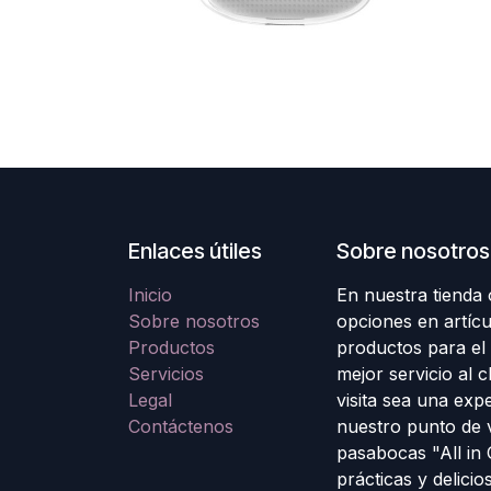
Enlaces útiles
Sobre nosotros
Inicio
En nuestra tienda
Sobre nosotros
opciones en artícu
Productos
productos para el
Servicios
mejor servicio al 
Legal
visita sea una exp
Contáctenos
nuestro punto de 
pasabocas "All in
prácticas y delicio