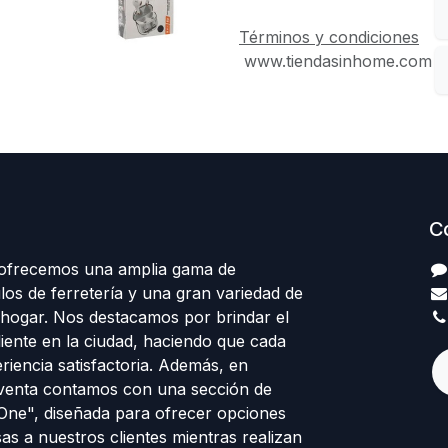
Términos y condiciones
www.tiendasinhome.com
C
 ofrecemos una amplia gama de
los de ferretería y una gran variedad de
 hogar. Nos destacamos por brindar el
cliente en la ciudad, haciendo que cada
eriencia satisfactoria. Además, en
venta contamos con una sección de
 One", diseñada para ofrecer opciones
sas a nuestros clientes mientras realizan