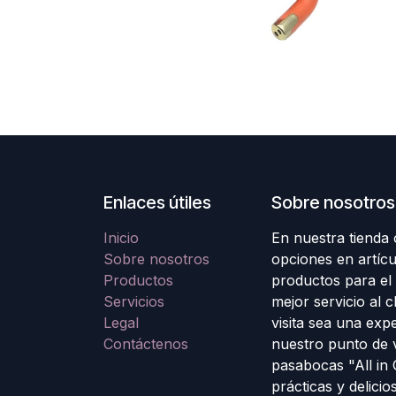
Enlaces útiles
Sobre nosotros
Inicio
En nuestra tienda
Sobre nosotros
opciones en artícu
Productos
productos para el
Servicios
mejor servicio al 
Legal
visita sea una exp
Contáctenos
nuestro punto de 
pasabocas "All in
prácticas y delicio