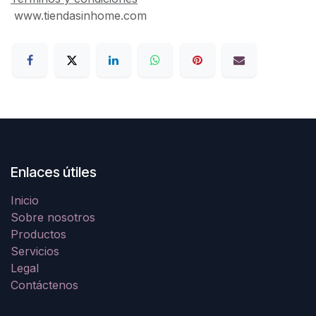
www.tiendasinhome.com
Enlaces útiles
Inicio
Sobre nosotros
Productos
Servicios
Legal
Contáctenos