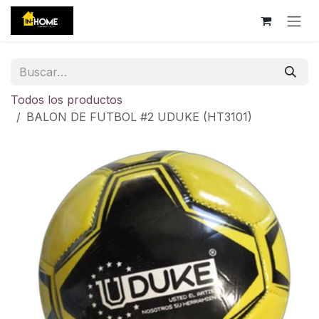
Ir al contenido
Todos los productos
BALON DE FUTBOL #2 UDUKE (HT3101)