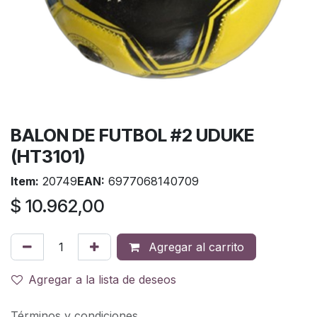
BALON DE FUTBOL #2 UDUKE
(HT3101)
Item:
20749
EAN:
6977068140709
$
10.962,00
Agregar al carrito
Agregar a la lista de deseos
Términos y condiciones