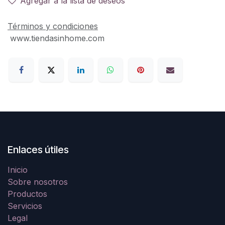
Agregar a la lista de deseos
Términos y condiciones
www.tiendasinhome.com
Enlaces útiles
Inicio
Sobre nosotros
Productos
Servicios
Legal