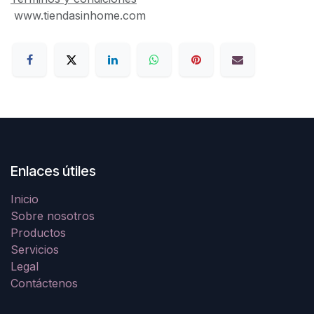
www.tiendasinhome.com
Enlaces útiles
Inicio
Sobre nosotros
Productos
Servicios
Legal
Contáctenos