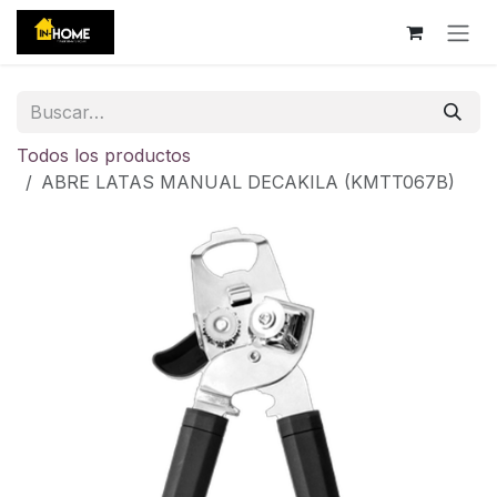
Ir al contenido
Todos los productos
ABRE LATAS MANUAL DECAKILA (KMTT067B)