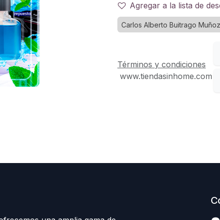
Agregar a la lista de de
Carlos Alberto Buitrago Muño
Términos y condiciones
www.tiendasinhome.com
C