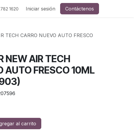
Iniciar sesión
Contáctenos
 782 1620
R TECH CARRO NUEVO AUTO FRESCO
 NEW AIR TECH
 AUTO FRESCO 10ML
903)
207596
regar al carrito