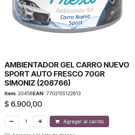
AMBIENTADOR GEL CARRO NUEVO
SPORT AUTO FRESCO 70GR
SIMONIZ (208766)
Item:
20458
EAN:
7702155122813
$
6.900,00
Agregar al carrito