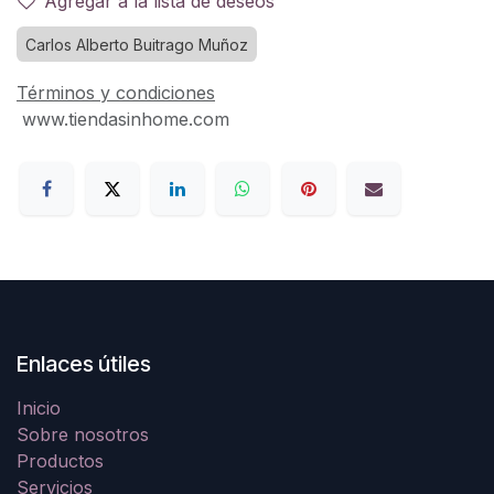
Agregar a la lista de deseos
Carlos Alberto Buitrago Muñoz
Términos y condiciones
www.tiendasinhome.com
Enlaces útiles
Inicio
Sobre nosotros
Productos
Servicios