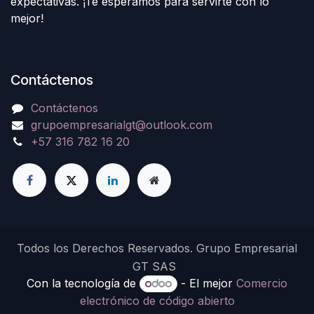
expectativas. ¡Te esperamos para servirte con lo
mejor!
Contáctenos
Contáctenos
grupoempresarialgt@outlook.com
+57 316 782 16 20
Todos los Derechos Reservados. Grupo Empresarial
GT SAS
Con la tecnología de
- El mejor
Comercio
electrónico de código abierto