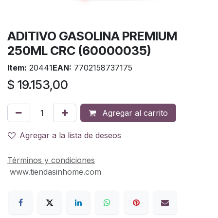
ADITIVO GASOLINA PREMIUM
250ML CRC (60000035)
Item:
20441
EAN:
7702158737175
$
19.153,00
Agregar al carrito
Agregar a la lista de deseos
Términos y condiciones
www.tiendasinhome.com