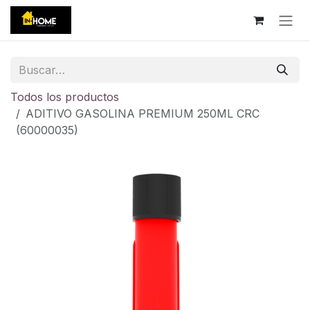
Ir al contenido
Todos los productos
ADITIVO GASOLINA PREMIUM 250ML CRC
(60000035)