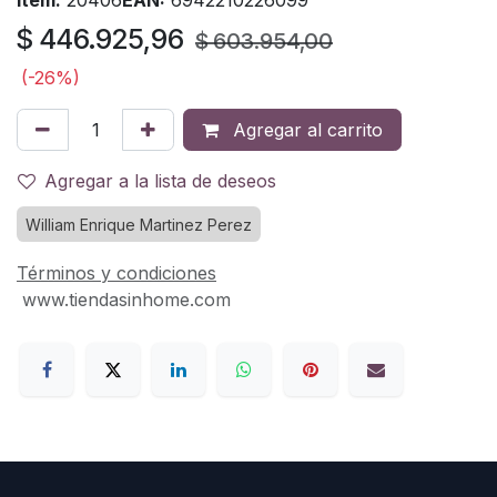
$
446.925,96
$
603.954,00
(-26%)
Agregar al carrito
Agregar a la lista de deseos
William Enrique Martinez Perez
Términos y condiciones
www.tiendasinhome.com