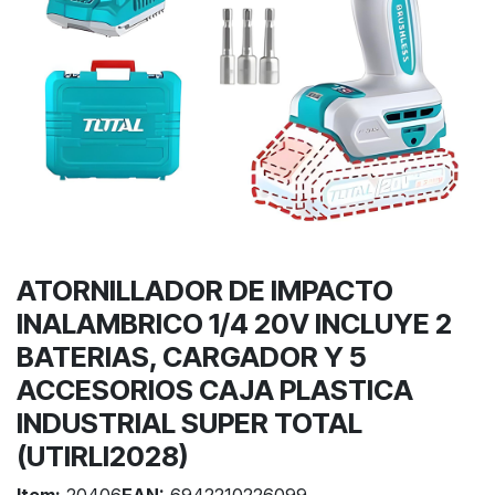
ATORNILLADOR DE IMPACTO
INALAMBRICO 1/4 20V INCLUYE 2
BATERIAS, CARGADOR Y 5
ACCESORIOS CAJA PLASTICA
INDUSTRIAL SUPER TOTAL
(UTIRLI2028)
Item:
20406
EAN:
6942210226099