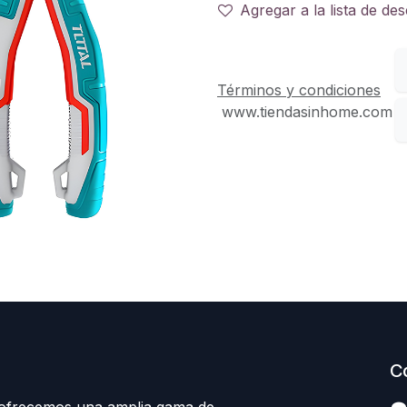
Agregar a la lista de de
Términos y condiciones
www.tiendasinhome.com
C