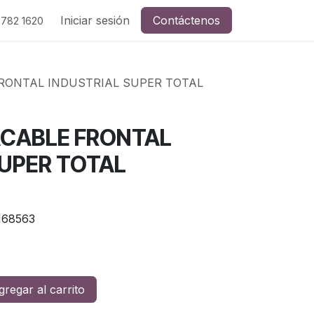
Iniciar sesión
Contáctenos
 782 1620
FRONTAL INDUSTRIAL SUPER TOTAL
ACABLE FRONTAL
SUPER TOTAL
168563
regar al carrito