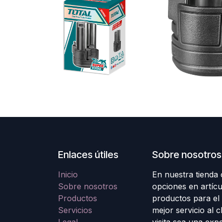
Enlaces útiles
Sobre nosotros
Inicio
En nuestra tienda
Sobre nosotros
opciones en artícu
Productos
productos para el
Servicios
mejor servicio al 
Legal
visita sea una exp