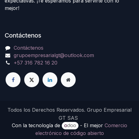
expectativas. ¡Te esperamos para servirte con lo
mejor!
Contáctenos
Contáctenos
grupoempresarialgt@outlook.com
+57 316 782 16 20
Todos los Derechos Reservados. Grupo Empresarial
GT SAS
Con la tecnología de
- El mejor
Comercio
electrónico de código abierto