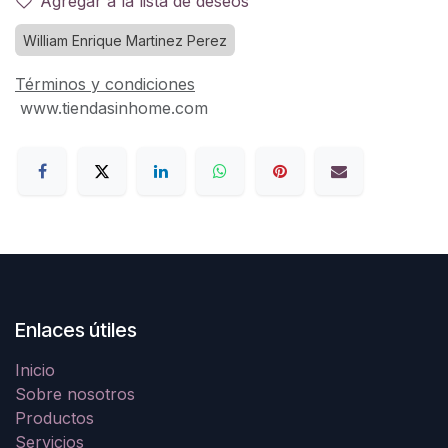
Agregar a la lista de deseos
William Enrique Martinez Perez
Términos y condiciones
www.tiendasinhome.com
Enlaces útiles
Inicio
Sobre nosotros
Productos
Servicios