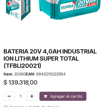
BATERIA 20V 4,0AH INDUSTRIAL
ION LITHIUM SUPER TOTAL
(TFBLI20021)
Item:
20300
EAN:
6942210222954
$
139.318,00
Agregar al carrito