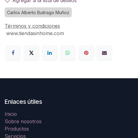
Agregar a la lista de deseos
Carlos Alberto Buitrago Muñoz
Términos y condiciones
www.tiendasinhome.com
Enlaces útiles
Inicio
Sobre nosotros
Productos
Servicios