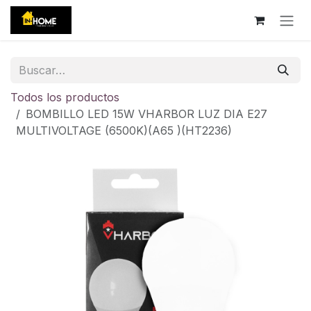
Ir al contenido
Todos los productos
BOMBILLO LED 15W VHARBOR LUZ DIA E27
MULTIVOLTAGE (6500K)(A65 )(HT2236)