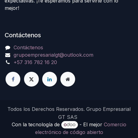
expectativas. ¡Te esperamos para servirte con lo
mejor!
Contáctenos
Contáctenos
grupoempresarialgt@outlook.com
+57 316 782 16 20
Todos los Derechos Reservados. Grupo Empresarial
GT SAS
Con la tecnología de
- El mejor
Comercio
electrónico de código abierto