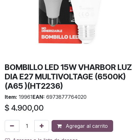
BOMBILLO LED 15W VHARBOR LUZ
DIA E27 MULTIVOLTAGE (6500K)
(A65 )(HT2236)
Item:
19961
EAN:
6973877764020
$
4.900,00
Agregar al carrito