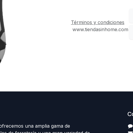
Términos y condiciones
www.tiendasinhome.com
C
 ofrecemos una amplia gama de