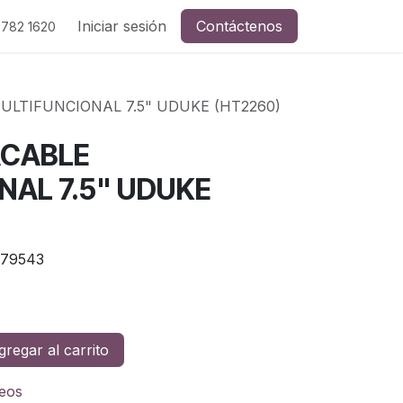
Iniciar sesión
Contáctenos
 782 1620
ULTIFUNCIONAL 7.5" UDUKE (HT2260)
ACABLE
NAL 7.5" UDUKE
79543
regar al carrito
seos