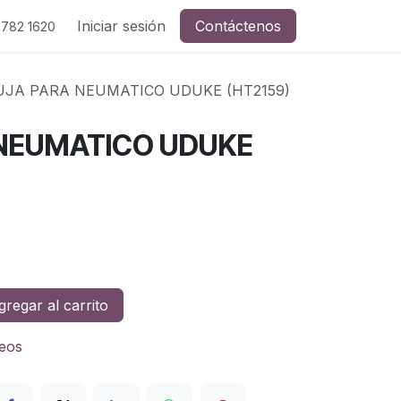
Iniciar sesión
Contáctenos
 782 1620
UJA PARA NEUMATICO UDUKE (HT2159)
NEUMATICO UDUKE
regar al carrito
seos