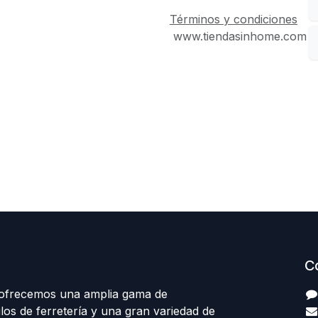
Términos y condiciones
www.tiendasinhome.com
C
 ofrecemos una amplia gama de
los de ferretería y una gran variedad de