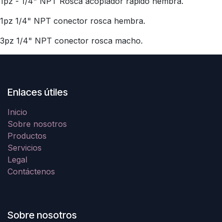
1pz - 1/4" NPT Rosca acoplador rápido hembra.
1pz 1/4" NPT conector rosca hembra.
3pz 1/4" NPT conector rosca macho.
Enlaces útiles
Inicio
Sobre nosotros
Productos
Servicios
Legal
Contáctenos
Sobre nosotros