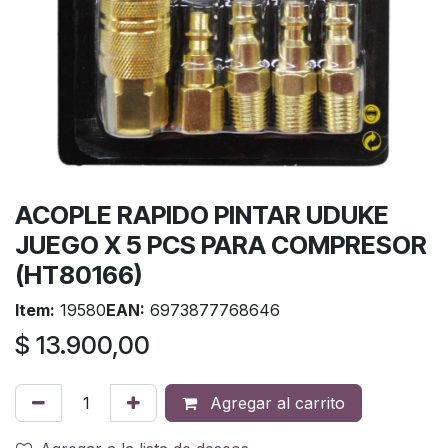
ACOPLE RAPIDO PINTAR UDUKE
JUEGO X 5 PCS PARA COMPRESOR
(HT80166)
Item:
19580
EAN:
6973877768646
$
13.900,00
Agregar al carrito