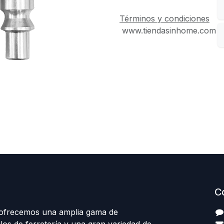
Términos y condiciones
www.tiendasinhome.com
C
 ofrecemos una amplia gama de