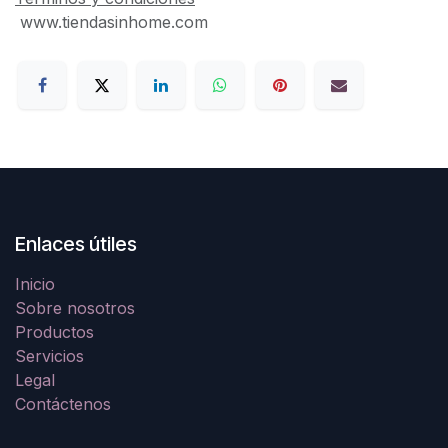
www.tiendasinhome.com
Enlaces útiles
Inicio
Sobre nosotros
Productos
Servicios
Legal
Contáctenos