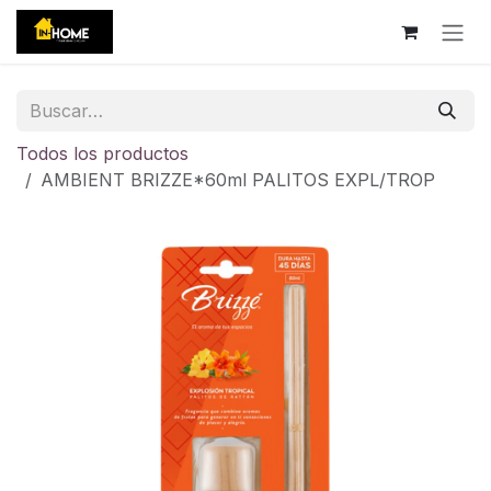
Ir al contenido
Todos los productos
AMBIENT BRIZZE*60ml PALITOS EXPL/TROP