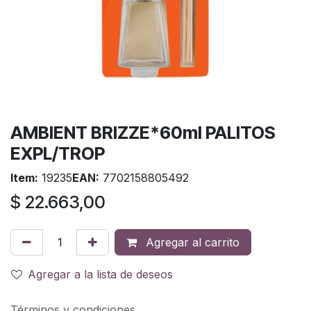
AMBIENT BRIZZE*60ml PALITOS
EXPL/TROP
Item:
19235
EAN:
7702158805492
$
22.663,00
Agregar al carrito
Agregar a la lista de deseos
Términos y condiciones