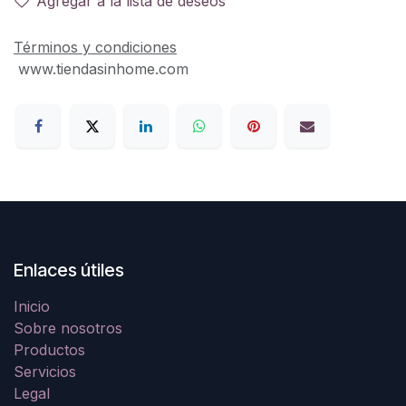
Agregar a la lista de deseos
Términos y condiciones
www.tiendasinhome.com
Enlaces útiles
Inicio
Sobre nosotros
Productos
Servicios
Legal