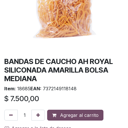
BANDAS DE CAUCHO AH ROYAL
SILICONADA AMARILLA BOLSA
MEDIANA
Item:
18685
EAN:
7372149118148
$
7.500,00
Agregar al carrito