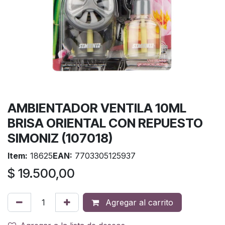
AMBIENTADOR VENTILA 10ML
BRISA ORIENTAL CON REPUESTO
SIMONIZ (107018)
Item:
18625
EAN:
7703305125937
$
19.500,00
Agregar al carrito