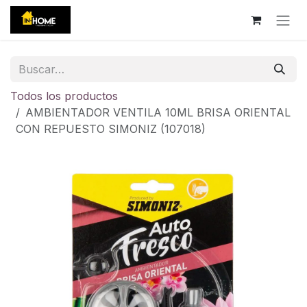
Ir al contenido
Todos los productos
AMBIENTADOR VENTILA 10ML BRISA ORIENTAL
CON REPUESTO SIMONIZ (107018)