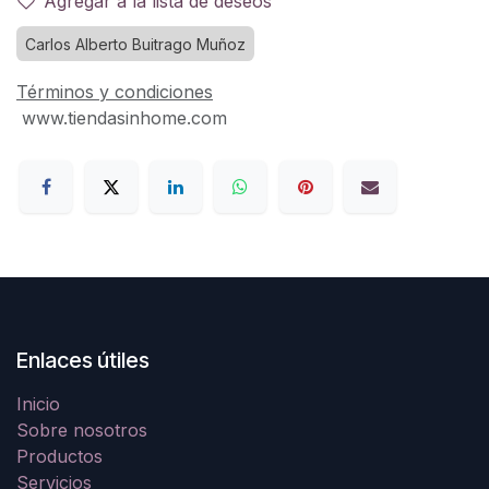
Agregar a la lista de deseos
Carlos Alberto Buitrago Muñoz
Términos y condiciones
www.tiendasinhome.com
Enlaces útiles
Inicio
Sobre nosotros
Productos
Servicios