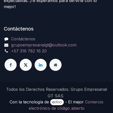
expectativas. ¡Te esperamos para servirte con lo
mejor!
Contáctenos
Contáctenos
grupoempresarialgt@outlook.com
+57 316 782 16 20
Todos los Derechos Reservados. Grupo Empresarial
GT SAS
Con la tecnología de
- El mejor
Comercio
electrónico de código abierto