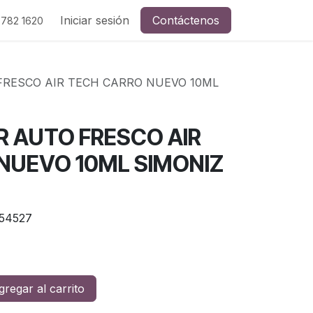
Iniciar sesión
Contáctenos
 782 1620
RESCO AIR TECH CARRO NUEVO 10ML
 AUTO FRESCO AIR
NUEVO 10ML SIMONIZ
54527
regar al carrito