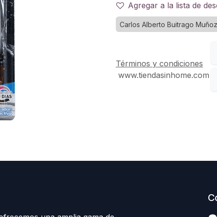
Agregar a la lista de de
Carlos Alberto Buitrago Muño
Términos y condiciones
www.tiendasinhome.com
C