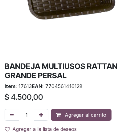
BANDEJA MULTIUSOS RATTAN
GRANDE PERSAL
Item:
17613
EAN:
7704561416128
$
4.500,00
Agregar al carrito
Agregar a la lista de deseos