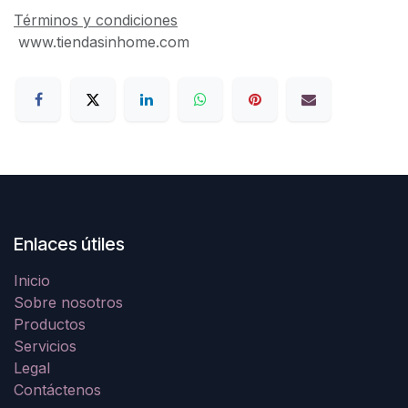
Términos y condiciones
www.tiendasinhome.com
Enlaces útiles
Inicio
Sobre nosotros
Productos
Servicios
Legal
Contáctenos