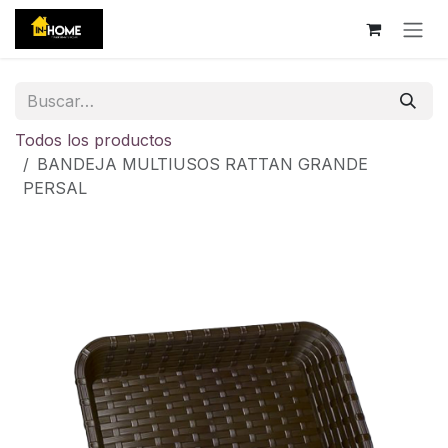
Ir al contenido
Todos los productos
BANDEJA MULTIUSOS RATTAN GRANDE
PERSAL