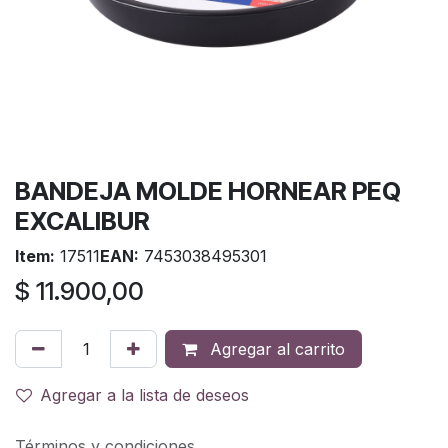
BANDEJA MOLDE HORNEAR PEQ
EXCALIBUR
Item:
17511
EAN:
7453038495301
$
11.900,00
Agregar al carrito
Agregar a la lista de deseos
Términos y condiciones