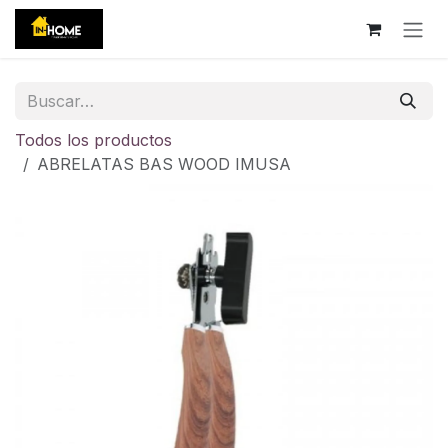
Ir al contenido
Todos los productos
ABRELATAS BAS WOOD IMUSA