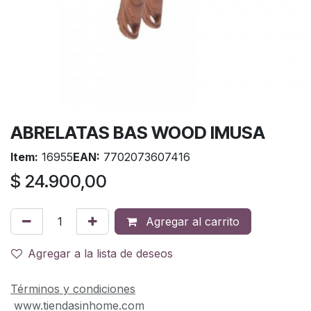
ABRELATAS BAS WOOD IMUSA
Item:
16955
EAN:
7702073607416
$
24.900,00
Agregar al carrito
Agregar a la lista de deseos
Términos y condiciones
www.tiendasinhome.com