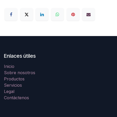
Enlaces útiles
Inicio
Sobre nosotros
Productos
Servicios
Legal
Contáctenos