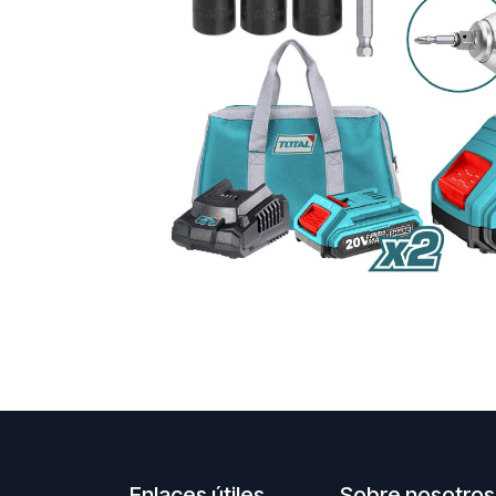
Enlaces útiles
Sobre nosotros