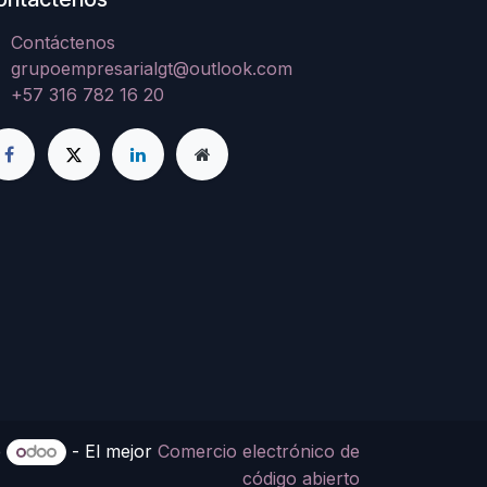
Contáctenos
grupoempresarialgt@outlook.com
+57 316 782 16 20
e
- El mejor
Comercio electrónico de
código abierto