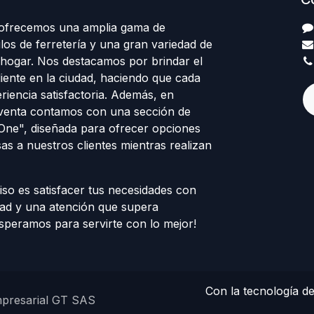
 ofrecemos una amplia gama de
los de ferretería y una gran variedad de
 hogar. Nos destacamos por brindar el
cliente en la ciudad, haciendo que cada
eriencia satisfactoria. Además, en
venta contamos con una sección de
 One", diseñada para ofrecer opciones
sas a nuestros clientes mientras realizan
o es satisfacer tus necesidades con
dad y una atención que supera
esperamos para servirte con lo mejor!
Con la tecnología d
mpresarial GT SAS