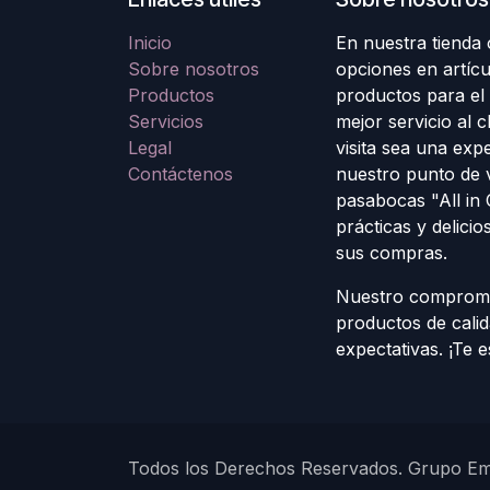
Inicio
En nuestra tienda
Sobre nosotros
opciones en artícu
Productos
productos para el
Servicios
mejor servicio al 
Legal
visita sea una exp
Contáctenos
nuestro punto de 
pasabocas "All in
prácticas y delicio
sus compras.
Nuestro compromis
productos de cali
expectativas. ¡Te 
Todos los Derechos Reservados. Grupo E