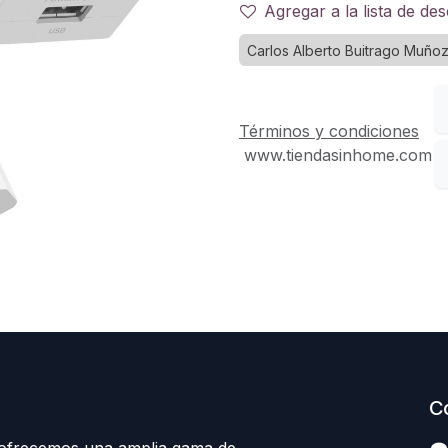
Agregar a la lista de de
Carlos Alberto Buitrago Muño
Términos y condiciones
www.tiendasinhome.com
C