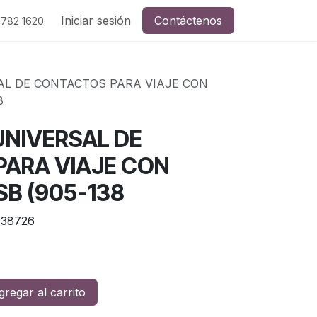
Iniciar sesión
Contáctenos
 782 1620
L DE CONTACTOS PARA VIAJE CON
8
NIVERSAL DE
ARA VIAJE CON
B (905-138
38726
regar al carrito