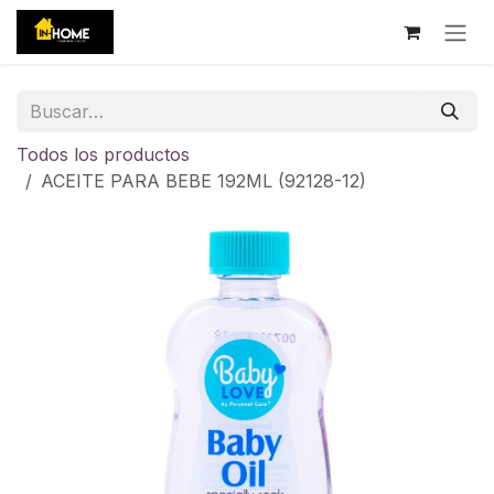
Ir al contenido
Todos los productos
ACEITE PARA BEBE 192ML (92128-12)