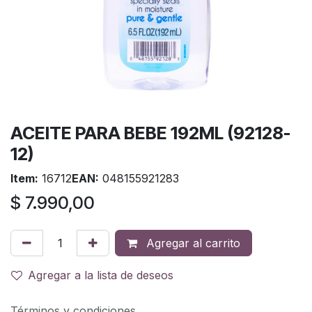
ACEITE PARA BEBE 192ML (92128-
12)
Item:
16712
EAN:
048155921283
$
7.990,00
Agregar al carrito
Agregar a la lista de deseos
Términos y condiciones