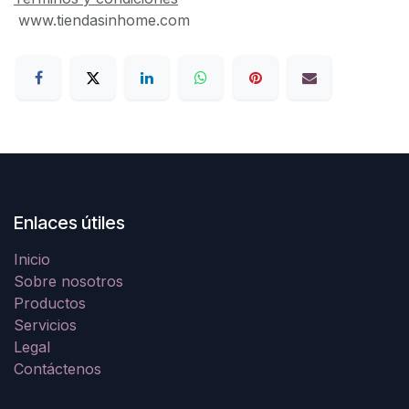
www.tiendasinhome.com
Enlaces útiles
Inicio
Sobre nosotros
Productos
Servicios
Legal
Contáctenos