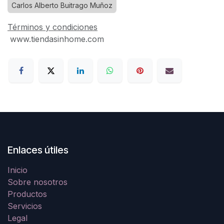
Carlos Alberto Buitrago Muñoz
Términos y condiciones
www.tiendasinhome.com
Enlaces útiles
Inicio
Sobre nosotros
Productos
Servicios
Legal