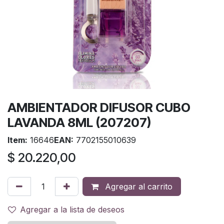
AMBIENTADOR DIFUSOR CUBO
LAVANDA 8ML (207207)
Item:
16646
EAN:
7702155010639
$
20.220,00
Agregar al carrito
Agregar a la lista de deseos